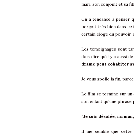
mari, son conjoint et sa fil
On a tendance à penser qu
perçoit très bien dans ce 
certain éloge du pouvoir, 
Les témoignages sont tant
dois dire qu’il y a aussi
drame peut cohabiter a
Je vous spoile la fin, par
Le film se termine sur un
son enfant qu’une phrase 
“Je suis désolée, maman, 
Il me semble que cette 