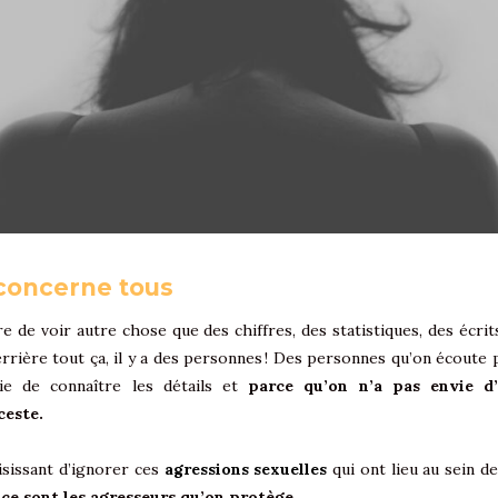
 concerne tous
ire de voir autre chose que des chiffres, des statistiques, des écr
errière tout ça, il y a des personnes ! Des personnes qu’on écoute
ie de connaître les détails et
parce qu’on n’a pas envie d’
ceste.
sissant d’ignorer ces
agressions sexuelles
qui ont lieu au sein de 
,
ce sont les agresseurs qu’on protège
.