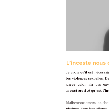
L’inceste nous
Je crois qu’il est nécessa
les violences sexuelles. D
parce qu’on n’a pas env
monstruosité qu’est l’in
Malheureusement, en choi
victimes dans leur silence