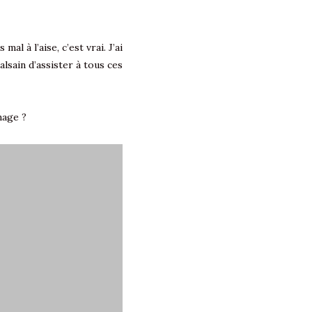
l à l’aise, c’est vrai. J’ai
lsain d’assister à tous ces
gnage ?