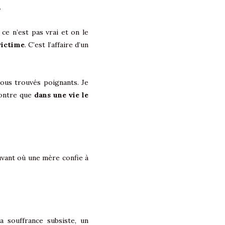
.
ce n’est pas vrai et on le
 victime
. C’est l’affaire d’un
tous trouvés poignants. Je
montre que
dans une vie le
uvant où une mère confie à
 souffrance subsiste, un