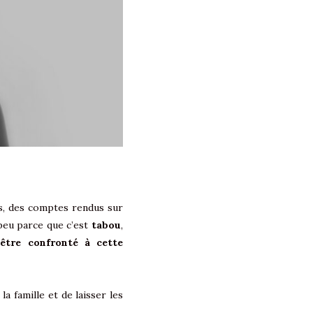
its, des comptes rendus sur
 peu parce que c’est
tabou
,
être confronté à cette
la famille et de laisser les