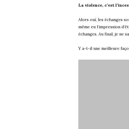
La violence, c’est l’ince
Alors oui, les échanges son
même eu l’impression d’êtr
échanges. Au final, je ne s
Y a-t-il une meilleure faç