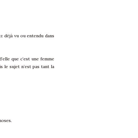
vez déjà vu ou entendu dans
d’elle que c’est une femme
s le sujet n’est pas tant la
choses.