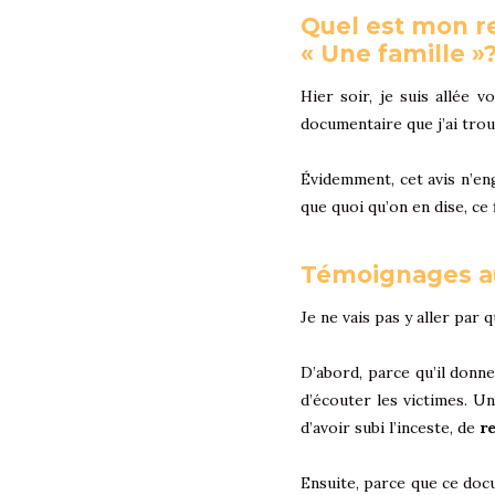
Quel est mon re
« Une famille »
Hier soir, je suis allée v
documentaire que j’ai trou
Évidemment, cet avis n’en
que quoi qu’on en dise, ce
Témoignages au
Je ne vais pas y aller par
D’abord, parce qu’il donne
d’écouter les victimes. 
d’avoir subi l’inceste, de
r
Ensuite, parce que ce do