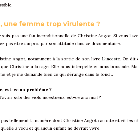
ssible.
t, une femme trop virulente ?
e suis pas une fan inconditionnelle de Christine Angot. Si vous l’a
llez pas être surpris par son attitude dans ce documentaire.
stine Angot, notamment à la sortie de son livre
L’inceste.
On dit 
i que Christine a la rage. Elle nous interpelle et nous bouscule. Mai
me et je me demande bien ce qui dérange dans le fond…
te, est-ce un problème ?
d’avoir subi des viols incestueux, est-ce anormal ?
st pas tellement la manière dont Christine Angot raconte et vit les 
 qu’elle a vécu et qu’aucun enfant ne devrait vivre.