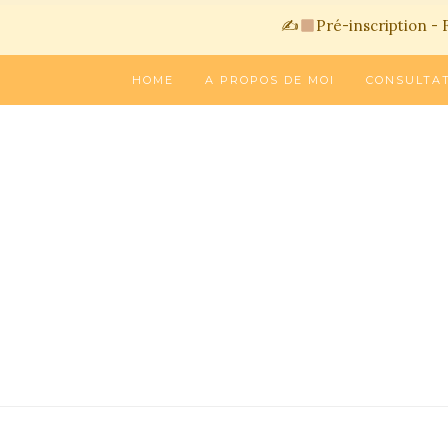
✍
Pré-inscription - 
HOME
A PROPOS DE MOI
CONSULTA