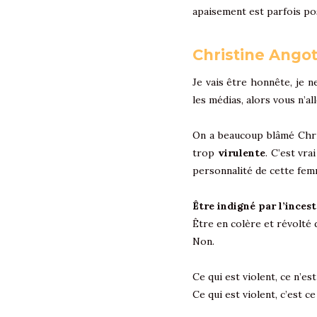
apaisement est parfois po
Christine Ango
Je vais être honnête, je n
les médias, alors vous n’a
On a beaucoup blâmé Chri
trop
virulente
. C’est vra
personnalité de cette fem
Être indigné par l’inces
Être en colère et révolté 
Non.
Ce qui est violent, ce n’e
Ce qui est violent, c’est ce