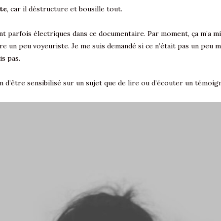
ste
, car il déstructure et bousille tout.
t parfois électriques dans ce documentaire. Par moment, ça m’a mis ma
e un peu voyeuriste. Je me suis demandé si ce n’était pas un peu ma
ais pas.
on d’être sensibilisé sur un sujet que de lire ou d’écouter un témoi