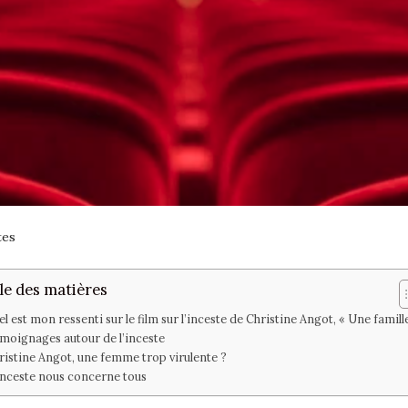
tes
le des matières
l est mon ressenti sur le film sur l’inceste de Christine Angot, « Une famill
moignages autour de l’inceste
ristine Angot, une femme trop virulente ?
inceste nous concerne tous