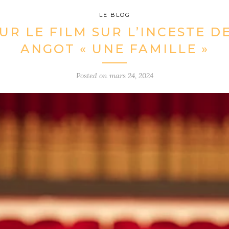
LE BLOG
UR LE FILM SUR L’INCESTE D
ANGOT « UNE FAMILLE »
Posted on
mars 24, 2024